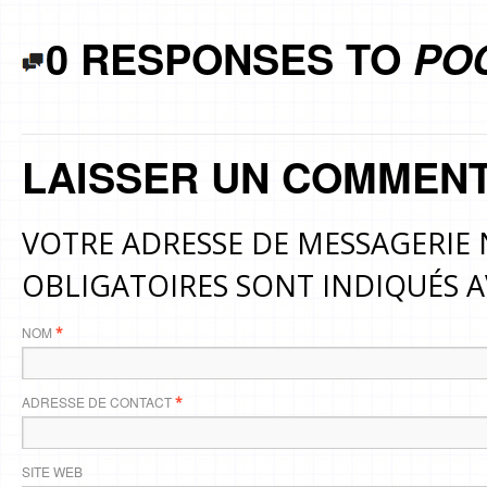
0 RESPONSES TO
PO
LAISSER UN COMMENT
VOTRE ADRESSE DE MESSAGERIE 
OBLIGATOIRES SONT INDIQUÉS 
NOM
*
ADRESSE DE CONTACT
*
SITE WEB