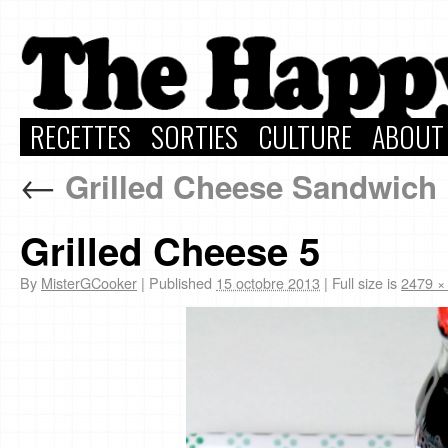
RECETTES
SORTIES
CULTURE
ABOUT
←
Grilled Cheese Sandwich
Grilled Cheese 5
By
MisterGCooker
|
Published
15 octobre 2013
|
Full size is
2479 ×