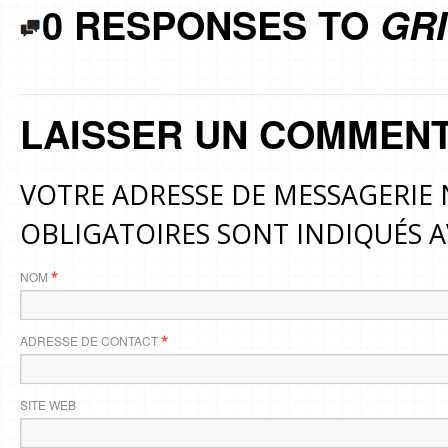
0 RESPONSES TO
GRI
LAISSER UN COMMENT
VOTRE ADRESSE DE MESSAGERIE 
OBLIGATOIRES SONT INDIQUÉS 
NOM
*
ADRESSE DE CONTACT
*
SITE WEB