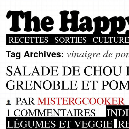
RECETTES
SORTIES
CULTUR
vinaigre de p
Tag Archives:
SALADE DE CHOU 
GRENOBLE ET PO
PAR
MISTERGCOOKER
1 COMMENTAIRES
IND
LÉGUMES ET VEGGIE
R