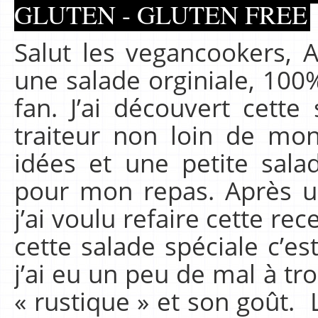
GLUTEN - GLUTEN FREE
Salut les vegancookers, 
une salade orginiale, 100
fan. J’ai découvert cett
traiteur non loin de mo
idées et une petite sala
pour mon repas. Après un
j’ai voulu refaire cette re
cette salade spéciale c’es
j’ai eu un peu de mal à tro
« rustique » et son goût. 