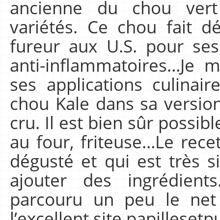
ancienne du chou vert 
variétés. Ce chou fait 
fureur aux U.S. pour ses
anti-inflammatoires…Je m
ses applications culinai
chou Kale dans sa version 
cru. Il est bien sûr possibl
au four, friteuse…Le recet
dégusté et qui est très s
ajouter des ingrédients
parcouru un peu le net
l’excellent site papillesetp