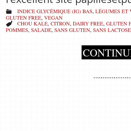
INDICE GLYCÉMIQUE (IG) BAS
,
LÉGUMES ET 
GLUTEN FREE
,
VEGAN
CHOU KALE
,
CITRON
,
DAIRY FREE
,
GLUTEN 
POMMES
,
SALADE
,
SANS GLUTEN
,
SANS LACTOSE
CONTINU