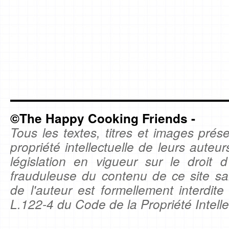
©The Happy Cooking Friends -
Tous les textes, titres et images prése
propriété intellectuelle de leurs auteu
législation en vigueur sur le droit d'
frauduleuse du contenu de ce site sa
de l'auteur est formellement interdite
L.122-4 du Code de la Propriété Intelle