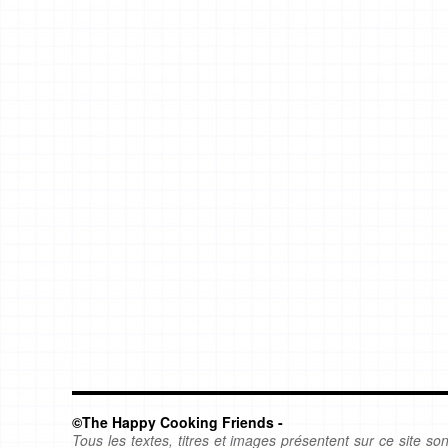
©The Happy Cooking Friends -
Tous les textes, titres et images présentent sur ce site sont