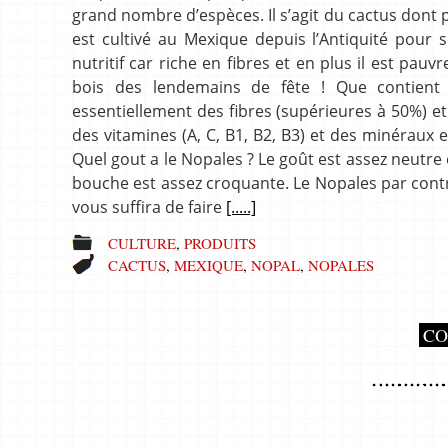
grand nombre d’espèces. Il s’agit du cactus dont 
est cultivé au Mexique depuis l’Antiquité pour s
nutritif car riche en fibres et en plus il est pauv
bois des lendemains de fête ! Que contient
essentiellement des fibres (supérieures à 50%) et
des vitamines (A, C, B1, B2, B3) et des minéraux
Quel gout a le Nopales ? Le goût est assez neutre 
bouche est assez croquante. Le Nopales par contr
vous suffira de faire
[.....]
CULTURE
,
PRODUITS
CACTUS
,
MEXIQUE
,
NOPAL
,
NOPALES
CO