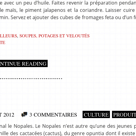
 avec un peu d’huile. Faites revenir la préparation penda
 le maïs, le piment jalapenos et la coriandre. Laisser cuire
 10 min. Servez et ajouter des cubes de fromages feta ou d’un
ILLEURS
,
SOUPES, POTAGES ET VELOUTÉS
TE
NTINUE READING
T 2012
3 COMMENTAIRES
CULTURE
PRODUI
nal le Nopales. Le Nopales n’est autre qu’une des jeunes
lle des cactacées (cactus), du genre opuntia dont il existe