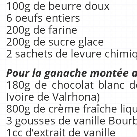
100g de beurre doux
6 oeufs entiers
200g de farine
200g de sucre glace
2 sachets de levure chimi
Pour la ganache montée au
180g de chocolat blanc de
Ivoire de Valrhona)
800g de crème fraîche liq
3 gousses de vanille Bour
1cc d’extrait de vanille