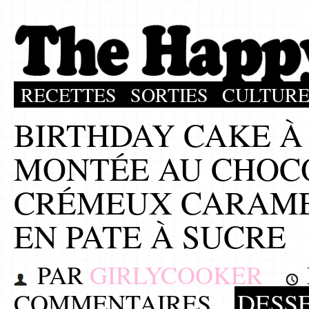
RECETTES
SORTIES
CULTUR
BIRTHDAY CAKE À
MONTÉE AU CHOC
CRÉMEUX CARAME
EN PATE À SUCRE
PAR
GIRLYCOOKER
COMMENTAIRES
DESS