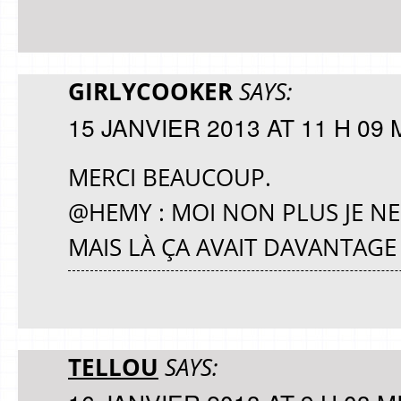
GIRLYCOOKER
SAYS:
15 JANVIER 2013 AT 11 H 09 
MERCI BEAUCOUP.
@HEMY : MOI NON PLUS JE NE
MAIS LÀ ÇA AVAIT DAVANTAGE 
TELLOU
SAYS: