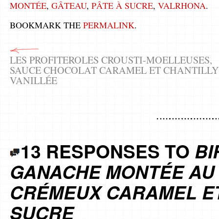
MONTÉE
,
GÂTEAU
,
PÂTE À SUCRE
,
VALRHONA
.
BOOKMARK THE
PERMALINK
.
LES PROFITEROLES CROUSTI-MOELLEUSES,
SAUCE CHOCOLAT CARAMEL ET CHANTILLY
VANILLÉE
13 RESPONSES TO
BI
GANACHE MONTÉE AU
CRÉMEUX CARAMEL ET
SUCRE