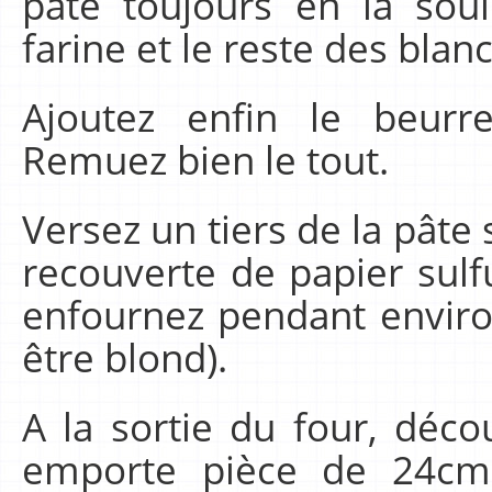
pâte toujours en la soul
farine et le reste des blanc
Ajoutez enfin le beurr
Remuez bien le tout.
Versez un tiers de la pâte
recouverte de papier sulfu
enfournez pendant environ
être blond).
A la sortie du four, décou
emporte pièce de 24cm