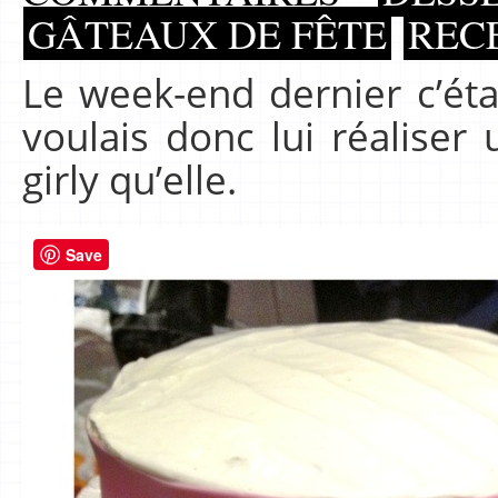
GÂTEAUX DE FÊTE
REC
Le week-end dernier c’éta
voulais donc lui réaliser 
girly qu’elle.
Save