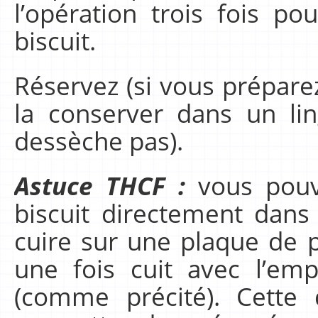
l’opération trois fois po
biscuit.
Réservez (si vous préparez l
la conserver dans un lin
dessèche pas).
Astuce THCF :
vous pouve
biscuit directement dans 
cuire sur une plaque de p
une fois cuit avec l’em
(comme précité). Cette