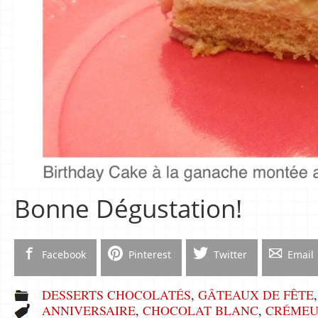
Bonne Dégustation!
Facebook
Pinterest
Twitter
Email
DESSERTS CHOCOLATÉS
,
GÂTEAUX DE FÊTE
ANNIVERSAIRE
,
CHOCOLAT BLANC
,
CRÉMEU