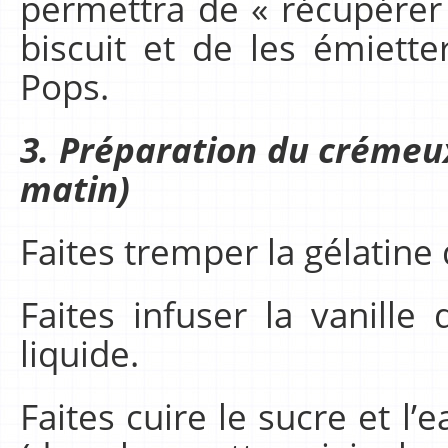
permettra de « récupérer
biscuit et de les émiette
Pops.
3. Préparation du crémeu
matin)
Faites tremper la gélatine 
Faites infuser la vanill
liquide.
Faites cuire le sucre et l’