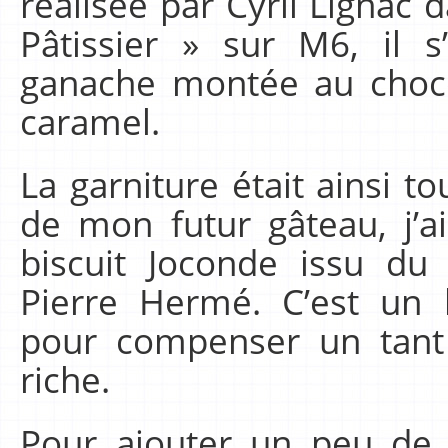
réalisée par Cyril Lignac 
Pâtissier » sur M6, il s
ganache montée au choco
caramel.
La garniture était ainsi t
de mon futur gâteau, j’
biscuit Joconde issu du
Pierre Hermé. C’est un b
pour compenser un tant 
riche.
Pour ajouter un peu de c