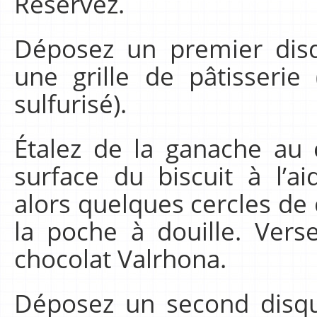
Réservez.
Déposez un premier disq
une grille de pâtisserie
sulfurisé).
Étalez de la ganache au 
surface du biscuit à l’a
alors quelques cercles de
la poche à douille. Vers
chocolat Valrhona.
Déposez un second disqu