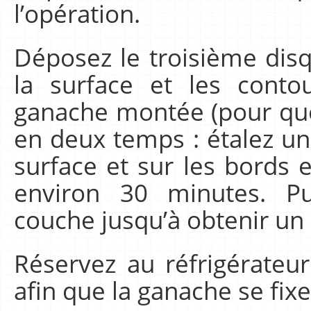
l’opération.
Déposez le troisième disqu
la surface et les cont
ganache montée (pour que c
en deux temps : étalez un
surface et sur les bords 
environ 30 minutes. P
couche jusqu’à obtenir un r
Réservez au réfrigérateu
afin que la ganache se fi