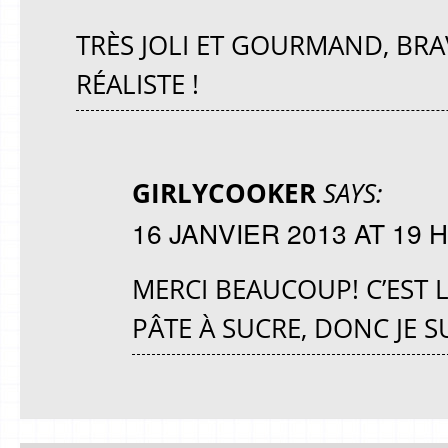
TRÈS JOLI ET GOURMAND, BRA
RÉALISTE !
GIRLYCOOKER
SAYS:
16 JANVIER 2013 AT 19 H
MERCI BEAUCOUP! C’EST LA
PÂTE À SUCRE, DONC JE 