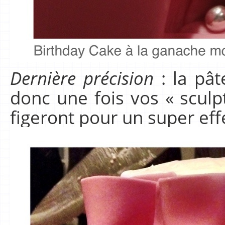
Dernière précision
: la pât
donc une fois vos « sculp
figeront pour un super effe