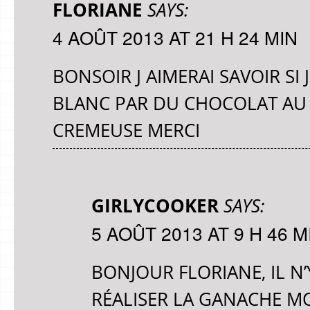
FLORIANE
SAYS:
4 AOÛT 2013 AT 21 H 24 MIN
BONSOIR J AIMERAI SAVOIR SI
BLANC PAR DU CHOCOLAT AU
CREMEUSE MERCI
GIRLYCOOKER
SAYS:
5 AOÛT 2013 AT 9 H 46 M
BONJOUR FLORIANE, IL 
RÉALISER LA GANACHE M