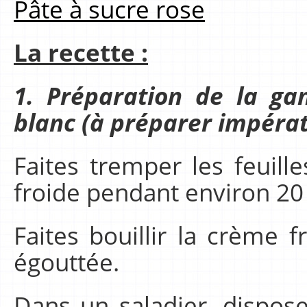
Pâte à sucre rose
La recette :
1. Préparation de la g
blanc (à préparer impérat
Faites tremper les feuill
froide pendant environ 20
Faites bouillir la crème f
égouttée.
Dans un saladier, dispose